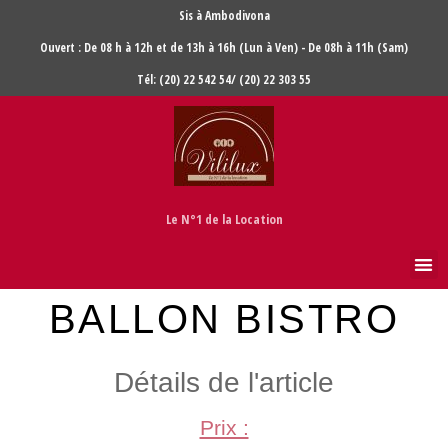
Sis à Ambodivona
Ouvert : De 08 h à 12h et de 13h à 16h (Lun à Ven) - De 08h à 11h (Sam)
Tél: (20) 22 542 54/ (20) 22 303 55
Le N°1 de la Location
BALLON BISTRO
Détails de l'article
Prix :