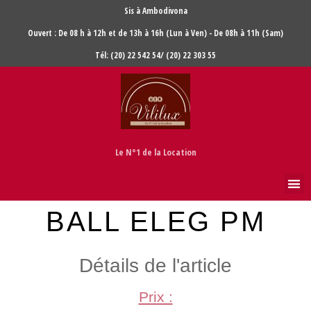
Sis à Ambodivona
Ouvert : De 08 h à 12h et de 13h à 16h (Lun à Ven) - De 08h à 11h (Sam)
Tél: (20) 22 542 54/ (20) 22 303 55
Le N°1 de la Location
BALL ELEG PM
Détails de l'article
Prix :