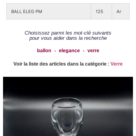
BALL ELEG PM
125
Ar
Choisissez parmi les mot-clé suivants
pour vous aider dans la recherche
ballon
-
elegance
-
verre
Voir la liste des articles dans la catégorie :
Verre