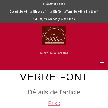
Sis à Ambodivona
Ouvert : De 08 h à 12h et de 13h à 16h (Lun à Ven) - De 08h à 11h (Sam)
Tél: (20) 22 542 54/ (20) 22 303 55
Le N°1 de la Location
VERRE FONT
Détails de l'article
Prix :