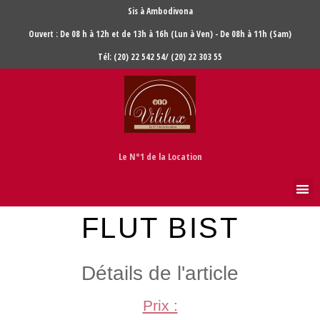
Sis à Ambodivona
Ouvert : De 08 h à 12h et de 13h à 16h (Lun à Ven) - De 08h à 11h (Sam)
Tél: (20) 22 542 54/ (20) 22 303 55
Le N°1 de la Location
FLUT BIST
Détails de l'article
Prix :