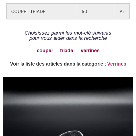
COUPEL TRIADE
50
Ar
Choisissez parmi les mot-clé suivants
pour vous aider dans la recherche
coupel
-
triade
-
verrines
Voir la liste des articles dans la catégorie :
Verrines