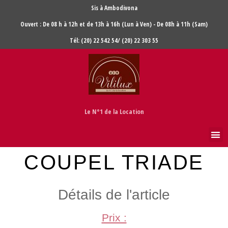
Sis à Ambodivona
Ouvert : De 08 h à 12h et de 13h à 16h (Lun à Ven) - De 08h à 11h (Sam)
Tél: (20) 22 542 54/ (20) 22 303 55
Le N°1 de la Location
COUPEL TRIADE
Détails de l'article
Prix :