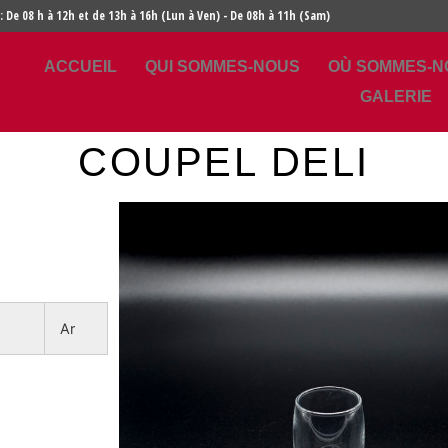
: De 08 h à 12h et de 13h à 16h (Lun à Ven) - De 08h à 11h (Sam)
ACCUEIL
QUI SOMMES-NOUS
OÙ SOMMES-N
GALERIE
COUPEL DELI
Ar