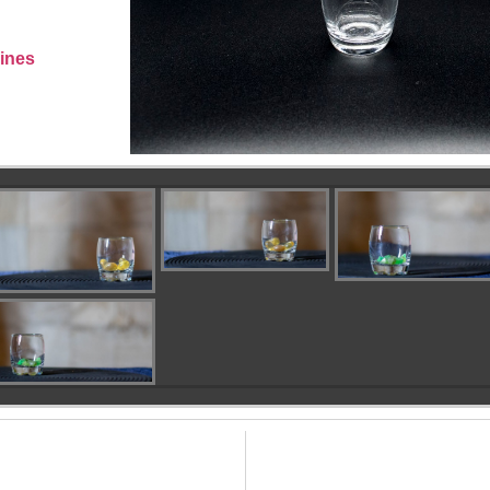
rines