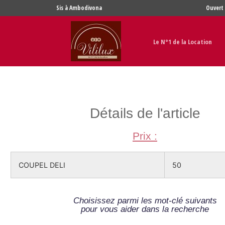
Sis à Ambodivona
Ouvert 
Le N°1 de la Location
Détails de l'article
Prix :
COUPEL DELI
50
Choisissez parmi les mot-clé suivants
pour vous aider dans la recherche