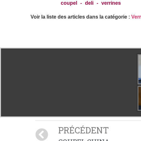
coupel
-
deli
-
verrines
Voir la liste des articles dans la catégorie :
Ver
PRÉCÉDENT