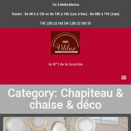
Sis à Ambodivona
Ouvert : De 08 h à 12h et de 13h à 16h (Lun à Ven) - De 08h à 11h (Sam)
Tél: (20) 22 542 54/ (20) 22 303 55
Le N°1 de la Location
Category: Chapiteau &
chaise & déco