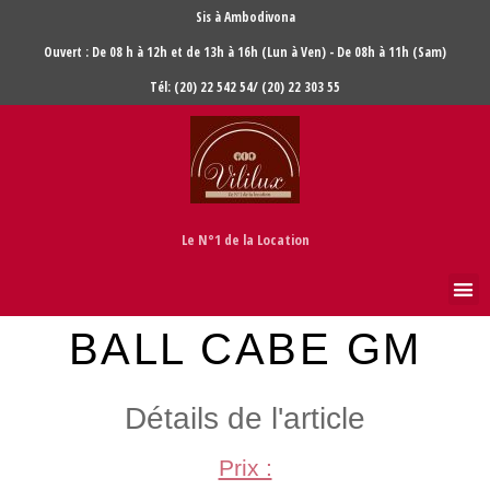
Sis à Ambodivona
Ouvert : De 08 h à 12h et de 13h à 16h (Lun à Ven) - De 08h à 11h (Sam)
Tél: (20) 22 542 54/ (20) 22 303 55
Le N°1 de la Location
BALL CABE GM
Détails de l'article
Prix :